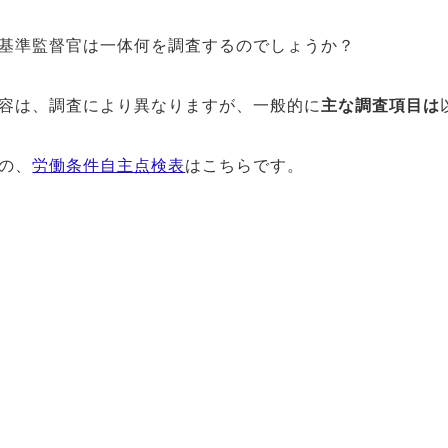
基準監督官は一体何を調査するのでしょうか？
容は、調査により異なりますが、一般的に
主な調査項目は
の、
労働条件自主点検表
はこちらです。