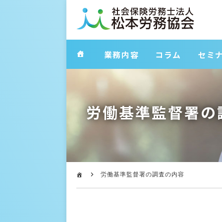
業務内容
コラム
セミ
労働基準監督署の
労働基準監督署の調査の内容