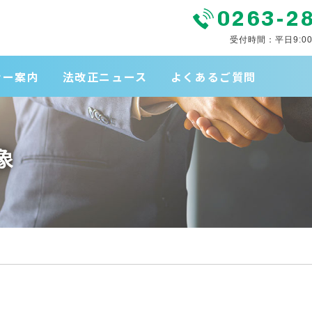
0263-2
受付時間：平日9:00
ナー案内
法改正ニュース
よくあるご質問
象