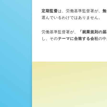
定期監督
は、労働基準監督署が、
無
選んでいるわけではありません。
労働基準監督署が、
「就業規則の届
し、その
テーマに合致する会社
の中