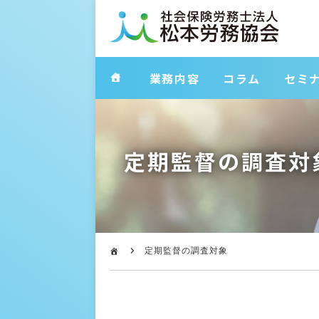
業務内容
コラム
セミ
定期監督の調査対
定期監督の調査対象