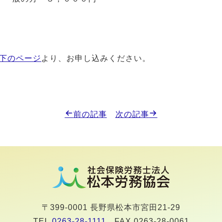
下のページ
より、お申し込みください。
前の記事
次の記事
〒399-0001 長野県松本市宮田21-29
TEL.
0263-28-1111
FAX.0263-28-0061