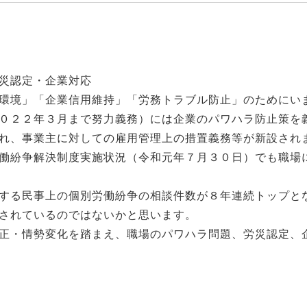
災認定・企業対応
環境」「企業信用維持」「労務トラブル防止」のためにい
０２２年３月まで努力義務）には企業のパワハラ防止策を
れ、事業主に対しての雇用管理上の措置義務等が新設され
働紛争解決制度実施状況（令和元年７月３０日）でも職場
する民事上の個別労働紛争の相談件数が８年連続トップと
されているのではないかと思います。
正・情勢変化を踏まえ、職場のパワハラ問題、労災認定、