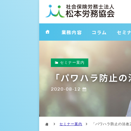
業務内容
コラム
セミ
セミナー案内
「パワハラ防止の
2020-08-12
セミナー案内
「パワハラ防止の法改