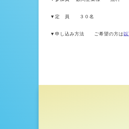
▼定 員 ３０名
▼申し込み方法 ご希望の方は
以