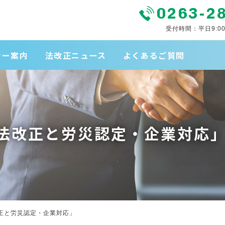
0263-2
受付時間：平日9:00
ナー案内
法改正ニュース
よくあるご質問
法改正と労災認定・企業対応
正と労災認定・企業対応」