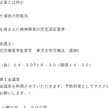
止策とは何か
た場合の対処法
を踏まえた精神障害の労災認定基準
弁護士）
元労働基準監督官 東洋大学労働法 講師)
金） １４：３０?１６：３０（開場１４：００）
第１会議室
会議室を利用させていただきます。予防対策としてマスク
お願いします。）
一般の方 ３，０００円